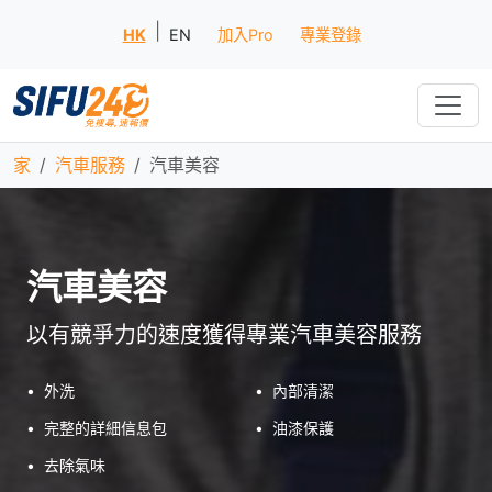
|
HK
EN
加入Pro
專業登錄
家
汽車服務
汽車美容
汽車美容
以有競爭力的速度獲得專業汽車美容服務
•
外洗
•
內部清潔
•
完整的詳細信息包
•
油漆保護
•
去除氣味