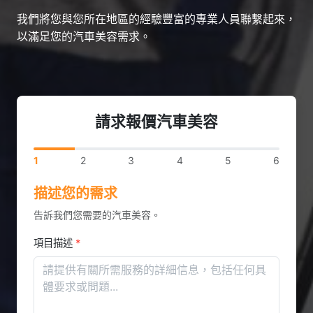
我們將您與您所在地區的經驗豐富的專業人員聯繫起來，
以滿足您的汽車美容需求。
請求報價汽車美容
1
2
3
4
5
6
描述您的需求
告訴我們您需要的汽車美容。
項目描述
*