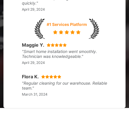
quickly."
April 29, 2024
#1 Services Platform
Maggie Y.
"Smart home installation went smoothly.
Technician was knowledgeable."
April 29, 2024
Flora K.
"Regular cleaning for our warehouse. Reliable
team."
March 31, 2024