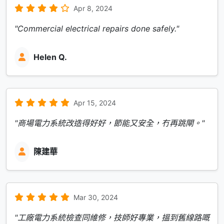
Apr 8, 2024
"Commercial electrical repairs done safely."
Helen Q.
Apr 15, 2024
"商場電力系統改造得好好，節能又安全，冇再跳閘。"
陳建華
Mar 30, 2024
"工廠電力系統檢查同維修，技師好專業，搵到舊線路嘅