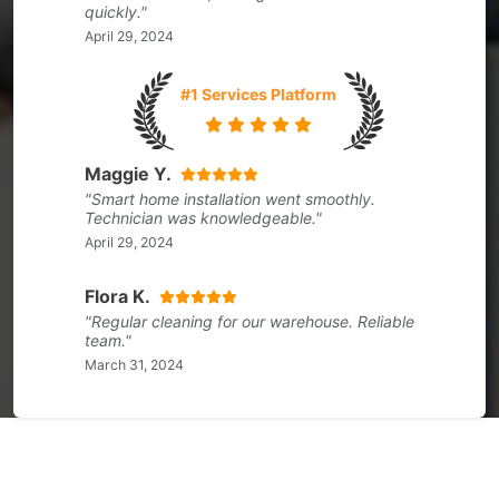
quickly."
April 29, 2024
#1 Services Platform
Maggie Y.
"Smart home installation went smoothly.
Technician was knowledgeable."
April 29, 2024
Flora K.
"Regular cleaning for our warehouse. Reliable
team."
March 31, 2024