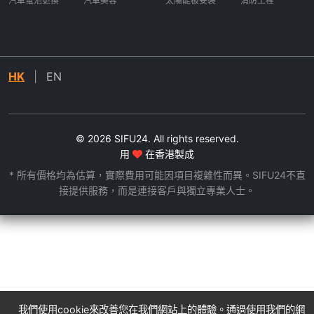
汽車電池更換
汽車美容
太陽能板安裝
消防工程
HK
|
EN
© 2026 SIFU24. All rights reserved.
用
在香港製成
* 所有價格均為估算，實際費用可能因項目複雜性而異。SIFU24不直
接提供服務，而是連接客戶與獨立專業人士。
我們使用cookie來改善您在我們網站上的體驗。通過使用我們的網