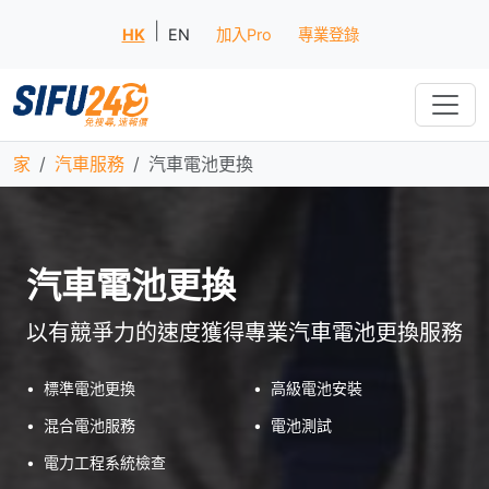
|
HK
EN
加入Pro
專業登錄
家
汽車服務
汽車電池更換
汽車電池更換
以有競爭力的速度獲得專業汽車電池更換服務
•
標準電池更換
•
高級電池安裝
•
混合電池服務
•
電池測試
•
電力工程系統檢查