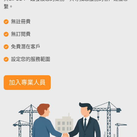
繫。
無註冊費
無訂閱費
免費潛在客戶
設定您的服務範圍
加入專業人員