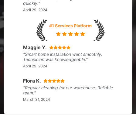
quickly."
April 29, 2024
#1 Services Platform
Maggie Y.
"Smart home installation went smoothly.
Technician was knowledgeable."
April 29, 2024
Flora K.
"Regular cleaning for our warehouse. Reliable
team."
March 31, 2024