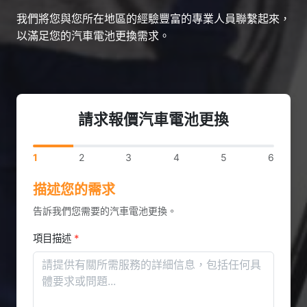
我們將您與您所在地區的經驗豐富的專業人員聯繫起來，
以滿足您的汽車電池更換需求。
請求報價汽車電池更換
1
2
3
4
5
6
描述您的需求
告訴我們您需要的汽車電池更換。
項目描述
*