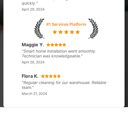
quickly."
April 29, 2024
#1 Services Platform
Maggie Y.
"Smart home installation went smoothly.
Technician was knowledgeable."
April 29, 2024
Flora K.
"Regular cleaning for our warehouse. Reliable
team."
March 31, 2024