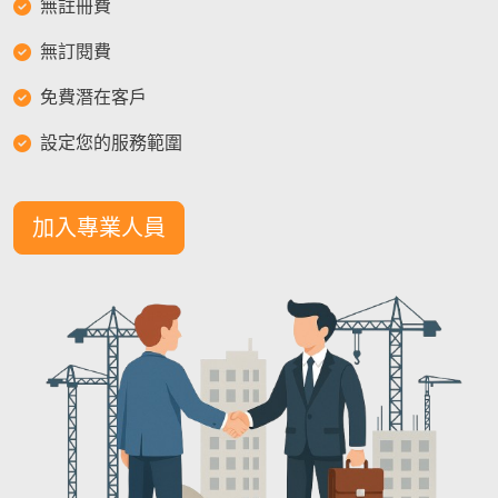
無註冊費
無訂閱費
免費潛在客戶
設定您的服務範圍
加入專業人員