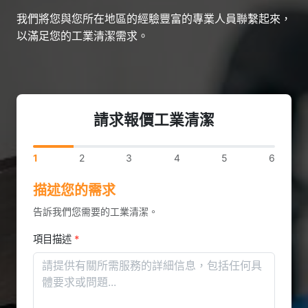
我們將您與您所在地區的經驗豐富的專業人員聯繫起來，
以滿足您的工業清潔需求。
請求報價工業清潔
1
2
3
4
5
6
描述您的需求
告訴我們您需要的工業清潔。
項目描述
*