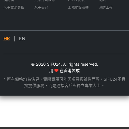
汽車電池更換
汽車美容
太陽能板安裝
消防工程
HK
|
EN
© 2026 SIFU24. All rights reserved.
用
在香港製成
* 所有價格均為估算，實際費用可能因項目複雜性而異。SIFU24不直
接提供服務，而是連接客戶與獨立專業人士。