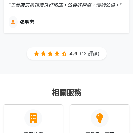
"工業廠房吊頂清洗好徹底，效果好明顯，價錢公道。"
張明志
4.6
(13 評論)
相關服務