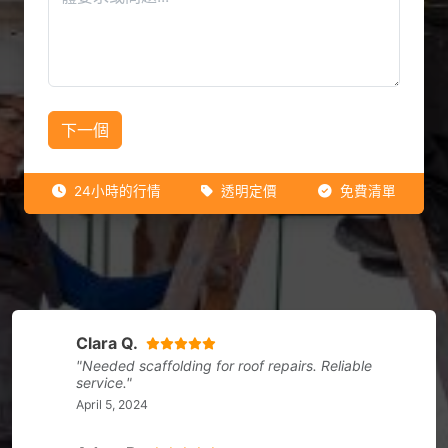
下一個
24小時的行情
透明定價
免費清單
Clara Q.
"Needed scaffolding for roof repairs. Reliable
service."
April 5, 2024