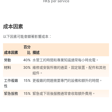
HK$ per service
成本因素
以下因素可能會顯著影響成本：
百分
成本因素
比
描述
勞動
40%
水管工的時間和專業知識通常每小時充電。
材料
30%
維修或安裝所需的通渠，固定裝置，配件和其他
組件。
工作複雜
15%
更複雜的問題需要專門的設備和額外的時間。
性
緊急服務
15%
緊急或下班後服務通常會收取額外費用。