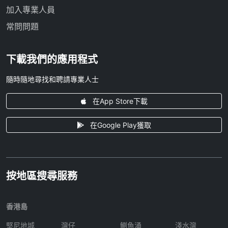
加入專業人員
常問問題
下載我們的應用程式
隨時隨地尋找和聘請專業人士
在App Store下載
在Google Play獲取
按地區搜尋服務
香港島
堅尼地城
灣仔
鰂魚涌
淺水灣