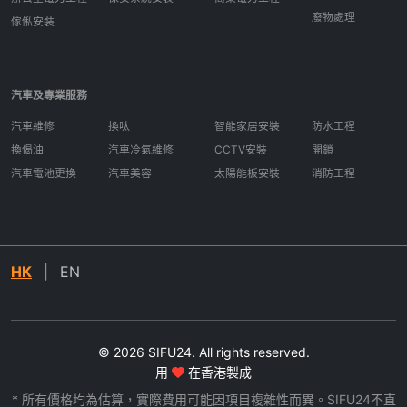
廢物處理
傢俬安裝
汽車及專業服務
汽車維修
換呔
智能家居安裝
防水工程
換偈油
汽車冷氣維修
CCTV安裝
開鎖
汽車電池更換
汽車美容
太陽能板安裝
消防工程
HK
|
EN
© 2026 SIFU24. All rights reserved.
用
在香港製成
* 所有價格均為估算，實際費用可能因項目複雜性而異。SIFU24不直