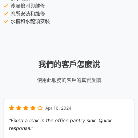
洩漏檢測與維修
廁所安裝和維修
水槽和水龍頭安裝
我們的客戶怎麼說
使用此服務的客戶的真實反饋
Apr 16, 2024
"Fixed a leak in the office pantry sink. Quick
response."