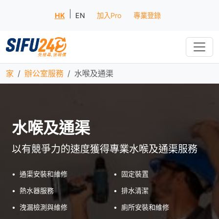
|
HK
EN
加入Pro
專業登錄
家
辦公室服務
水喉及通渠
水喉及通渠
以有競爭力的速度獲得專業水喉及通渠服務
•
通渠安裝和維修
•
固定裝置
•
熱水器服務
•
排水清潔
•
洩漏檢測與維修
•
廁所安裝和維修