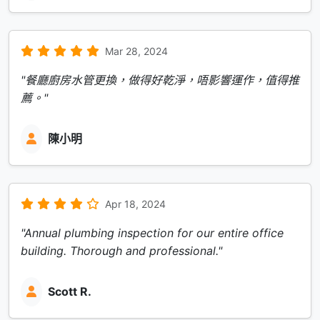
Mar 28, 2024
"餐廳廚房水管更換，做得好乾淨，唔影響運作，值得推
薦。"
陳小明
Apr 18, 2024
"Annual plumbing inspection for our entire office
building. Thorough and professional."
Scott R.