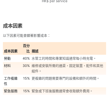
HK$ per service
成本因素
以下因素可能會顯著影響成本：
百分
成本因素
比
描述
勞動
40%
水管工的時間和專業知識通常每小時充電。
材料
30%
維修或安裝所需的通渠，固定裝置，配件和其他
組件。
工作複雜
15%
更複雜的問題需要專門的設備和額外的時間。
性
緊急服務
15%
緊急或下班後服務通常會收取額外費用。