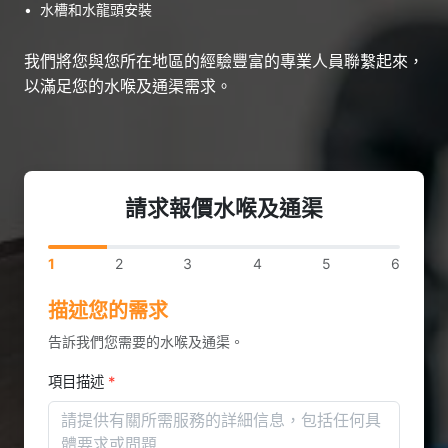
•
水槽和水龍頭安裝
我們將您與您所在地區的經驗豐富的專業人員聯繫起來，
以滿足您的水喉及通渠需求。
請求報價水喉及通渠
1
2
3
4
5
6
描述您的需求
告訴我們您需要的水喉及通渠。
項目描述
*