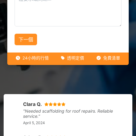
下一個
24小時的行情
透明定價
免費清單
Clara Q.
"Needed scaffolding for roof repairs. Reliable
service."
April 5, 2024