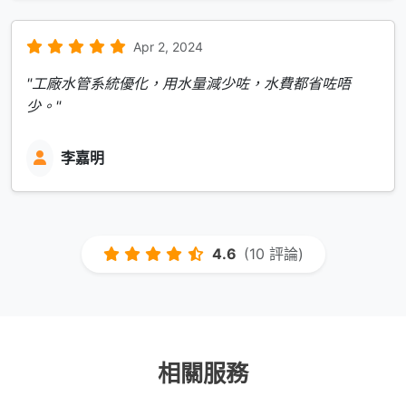
Apr 2, 2024
"工廠水管系統優化，用水量減少咗，水費都省咗唔
少。"
李嘉明
4.6
(10 評論)
相關服務