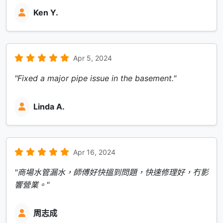
Ken Y.
Apr 5, 2024
"Fixed a major pipe issue in the basement."
Linda A.
Apr 16, 2024
"商場水管漏水，師傅好快搵到問題，快速修理好，冇影
響營業。"
周志成