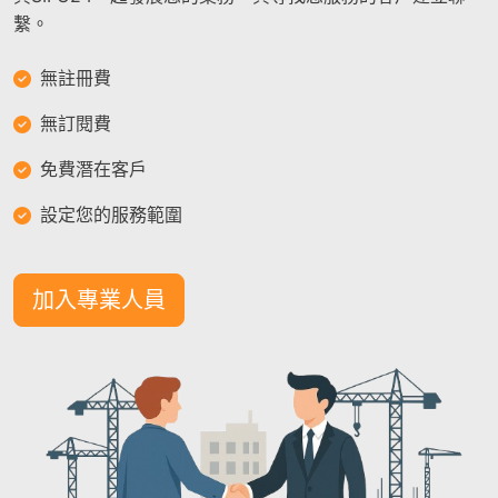
繫。
無註冊費
無訂閱費
免費潛在客戶
設定您的服務範圍
加入專業人員