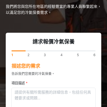
我們將您與您所在地區的經驗豐富的專業人員聯繫起來，
以滿足您的冷氣保養需求。
請求報價冷氣保養
1
2
3
4
5
6
描述您的需求
告訴我們您需要的冷氣保養。
項目描述
*