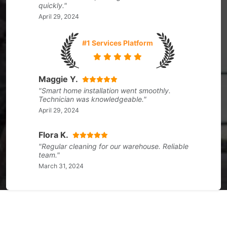
quickly."
April 29, 2024
#1 Services Platform
Maggie Y.
"Smart home installation went smoothly.
Technician was knowledgeable."
April 29, 2024
Flora K.
"Regular cleaning for our warehouse. Reliable
team."
March 31, 2024