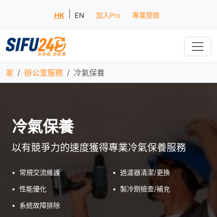
|
HK
EN
加入Pro
專業登錄
家
辦公室服務
冷氣保養
冷氣保養
以有競爭力的速度獲得專業冷氣保養服務
•
常規交流維護
•
過濾器清潔/更換
•
性能優化
•
製冷劑檢查/補充
•
系統故障排除