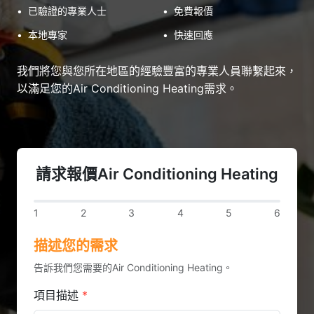
•
已驗證的專業人士
•
免費報價
•
本地專家
•
快速回應
我們將您與您所在地區的經驗豐富的專業人員聯繫起來，
以滿足您的Air Conditioning Heating需求。
請求報價Air Conditioning Heating
1
2
3
4
5
6
描述您的需求
告訴我們您需要的Air Conditioning Heating。
項目描述
*