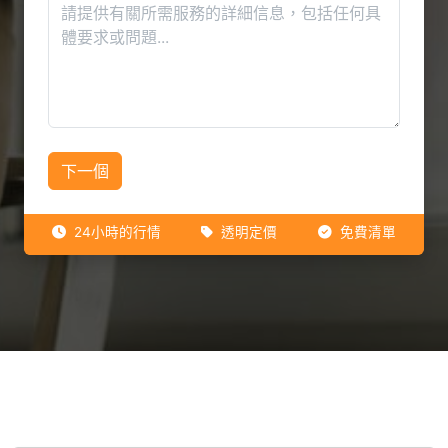
下一個
24小時的行情
透明定價
免費清單