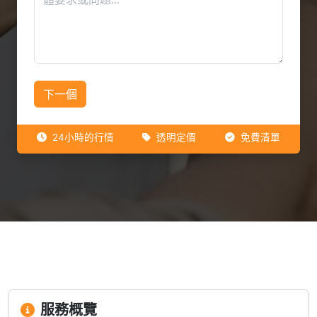
下一個
24小時的行情
透明定價
免費清單
服務概覽