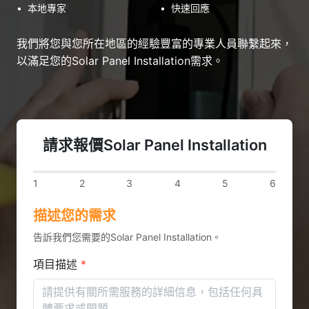
•
本地專家
•
快速回應
我們將您與您所在地區的經驗豐富的專業人員聯繫起來，
以滿足您的Solar Panel Installation需求。
請求報價Solar Panel Installation
1
2
3
4
5
6
描述您的需求
告訴我們您需要的Solar Panel Installation。
項目描述
*