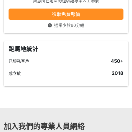
與您所在地區的經驗證專業人士聯繫
獲取免費報價
通常少於60分鐘
跑馬地統計
450+
已服務客戶
2018
成立於
加入我們的專業人員網絡