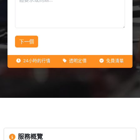
下一個
24小時的行情
透明定價
免費清單
服務概覽