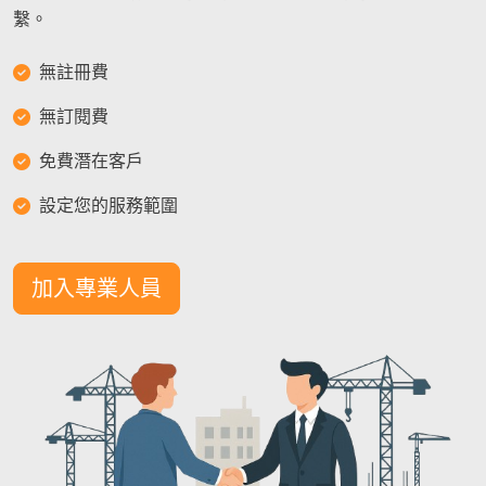
繫。
無註冊費
無訂閱費
免費潛在客戶
設定您的服務範圍
加入專業人員