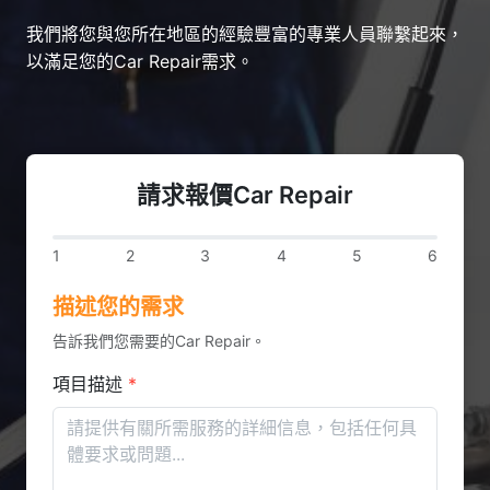
我們將您與您所在地區的經驗豐富的專業人員聯繫起來，
以滿足您的Car Repair需求。
請求報價Car Repair
1
2
3
4
5
6
描述您的需求
告訴我們您需要的Car Repair。
項目描述
*