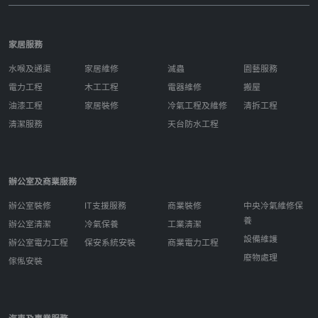
家居服務
水喉及通渠
家居維修
滅蟲
園藝服務
電力工程
木工工程
電器維修
搬屋
油漆工程
家居裝修
冷氣工程及維修
清拆工程
清潔服務
天台防水工程
辦公室及商業服務
辦公室裝修
IT支援服務
商業裝修
中央冷氣維修保
養
辦公室清潔
冷氣保養
工業清潔
設備維護
辦公室電力工程
保安系統安裝
商業電力工程
廢物處理
傢俬安裝