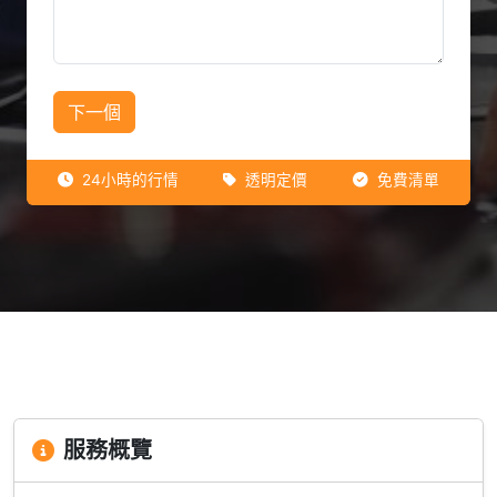
下一個
24小時的行情
透明定價
免費清單
服務概覽