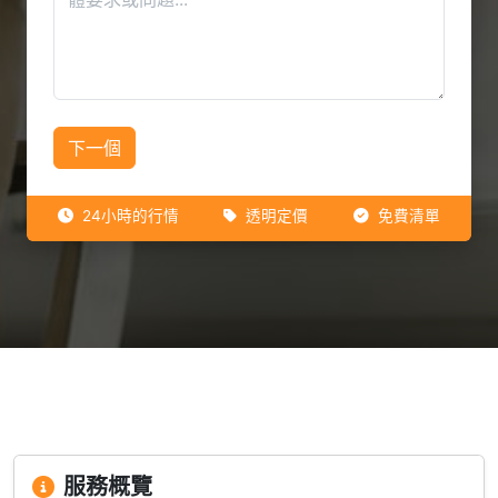
下一個
24小時的行情
透明定價
免費清單
服務概覽