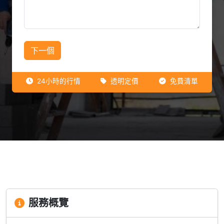
下一個
24小時的行情
透明定價
免費清單
服務概覽