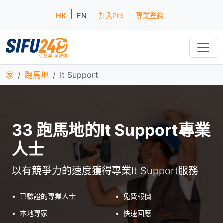
|
HK
EN
加入Pro
專業登錄
家
跑馬地
It Support
33 跑馬地的It Support專業
人士
以有競爭力的速度獲得專業It Support服務
•
已驗證的專業人士
•
免費報價
•
本地專家
•
快速回應