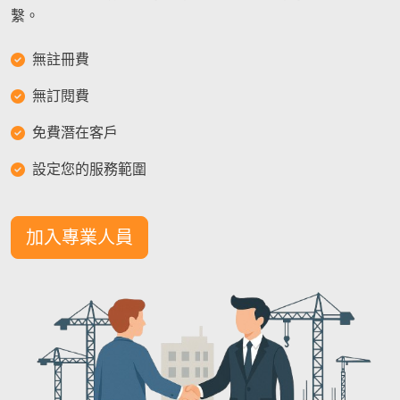
繫。
無註冊費
無訂閱費
免費潛在客戶
設定您的服務範圍
加入專業人員