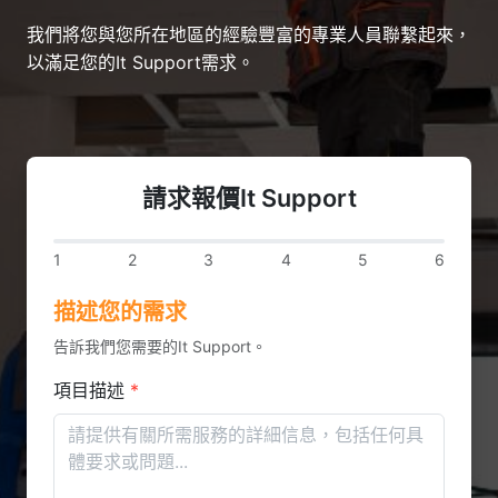
我們將您與您所在地區的經驗豐富的專業人員聯繫起來，
以滿足您的It Support需求。
請求報價It Support
1
2
3
4
5
6
描述您的需求
告訴我們您需要的It Support。
項目描述
*