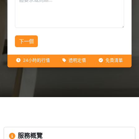
下一個
24小時的行情
透明定價
免費清單
服務概覽