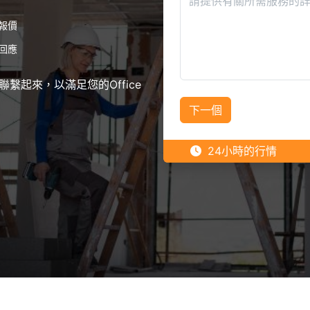
報價
回應
起來，以滿足您的Office
下一個
24小時的行情