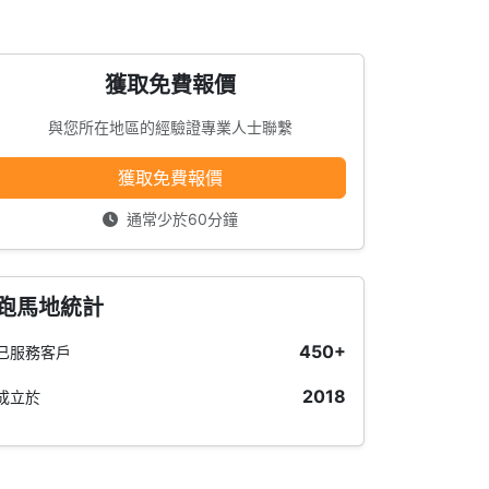
獲取免費報價
與您所在地區的經驗證專業人士聯繫
獲取免費報價
通常少於60分鐘
跑馬地統計
450+
已服務客戶
2018
成立於