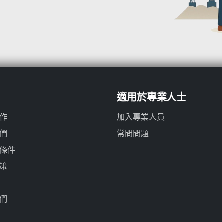
適用於專業人士
作
加入專業人員
們
常問問題
條件
策
們