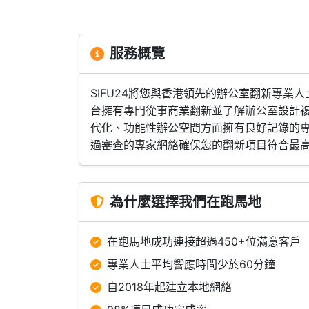
服務概覽
SIFU24將您與香港領先的辦公室翻新專
台擁有專門從事商業翻新並了解辦公室設計
代化、功能性辦公空間方面擁有良好記錄的
過審查的專家網絡確保您的翻新項目符合最
為什麼選擇我們在跑馬地
在跑馬地成功連接超過450+位滿意客戶
專業人士平均響應時間少於60分鐘
自2018年起建立本地網絡