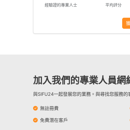
經驗證的專業人士
平均評分
加入我們的專業人員網
與SIFU24一起發展您的業務。與尋找您服務
無註冊費
免費潛在客戶