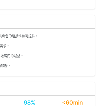
供出色的連接性和可達性。
需求。
馬地居民的期望。
的服務。
98%
<60min