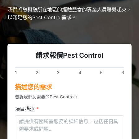
我們將您與您所在地區的經驗豐富的專業人員聯繫起來，
以滿足您的Pest Control需求。
請求報價Pest Control
1
2
3
4
5
6
描述您的需求
告訴我們您需要的Pest Control。
項目描述
*