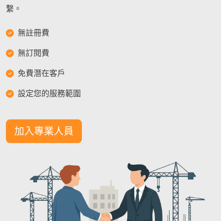
繫。
無註冊費
無訂閱費
免費潛在客戶
設定您的服務範圍
加入專業人員