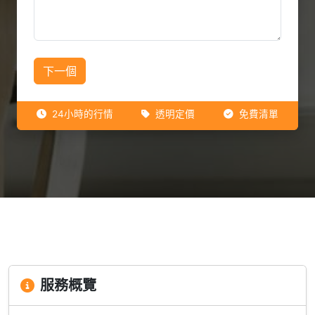
下一個
24小時的行情
透明定價
免費清單
服務概覽