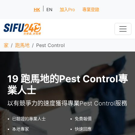
|
HK
EN
加入Pro
專業登錄
家
跑馬地
Pest Control
19 跑馬地的Pest Control專
業人士
以有競爭力的速度獲得專業Pest Control服務
•
已驗證的專業人士
•
免費報價
•
本地專家
•
快速回應