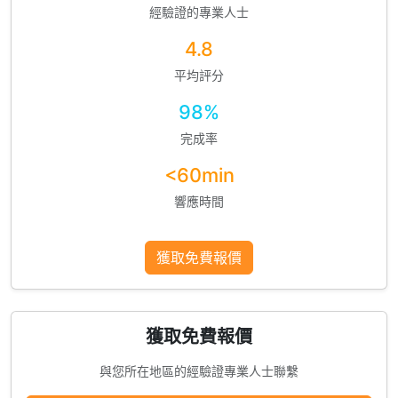
經驗證的專業人士
4.8
平均評分
98%
完成率
<60min
響應時間
獲取免費報價
獲取免費報價
與您所在地區的經驗證專業人士聯繫