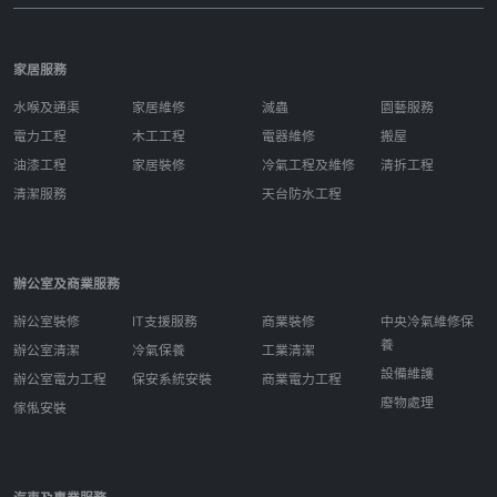
家居服務
水喉及通渠
家居維修
滅蟲
園藝服務
電力工程
木工工程
電器維修
搬屋
油漆工程
家居裝修
冷氣工程及維修
清拆工程
清潔服務
天台防水工程
辦公室及商業服務
辦公室裝修
IT支援服務
商業裝修
中央冷氣維修保
養
辦公室清潔
冷氣保養
工業清潔
設備維護
辦公室電力工程
保安系統安裝
商業電力工程
廢物處理
傢俬安裝