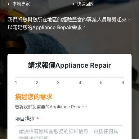
•
本地專家
•
快速回應
我們將您與您所在地區的經驗豐富的專業人員聯繫起來，
以滿足您的Appliance Repair需求。
請求報價Appliance Repair
1
2
3
4
5
6
描述您的需求
告訴我們您需要的Appliance Repair。
項目描述
*