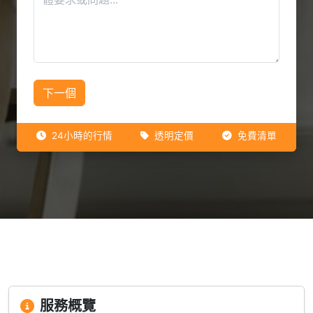
下一個
24小時的行情
透明定價
免費清單
服務概覽