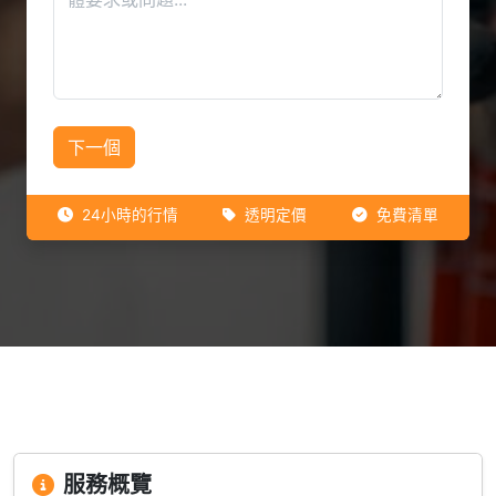
下一個
24小時的行情
透明定價
免費清單
服務概覽