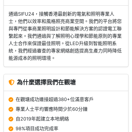
通過SIFU24，接觸香港最創新的電氣和照明專業人
士，他們以效率和風格照亮商業空間。我們的平台將您
與專門從事商業照明設計和節能解決方案的認證電工聯
繫起來。我們通過與了解照明心理學和節能原則的專業
人士合作來保證最佳照明。從LED升級到智能照明系
統，我們經過審查的專家網絡創造提高生產力同時降低
能源成本的照明環境。
為什麼選擇我們在觀塘
在觀塘成功連接超過380+位滿意客戶
專業人士平均響應時間少於60分鐘
自2019年起建立本地網絡
98%項目成功完成率