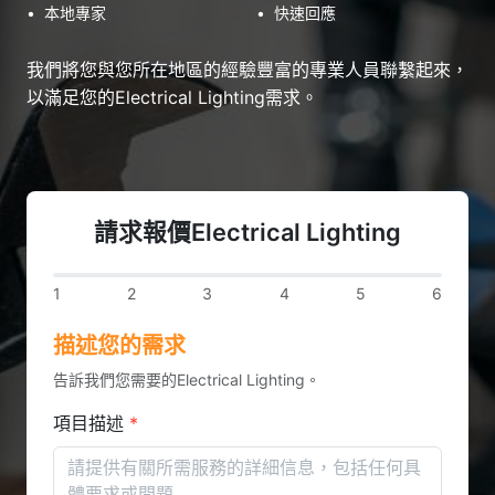
•
本地專家
•
快速回應
我們將您與您所在地區的經驗豐富的專業人員聯繫起來，
以滿足您的Electrical Lighting需求。
請求報價Electrical Lighting
1
2
3
4
5
6
描述您的需求
告訴我們您需要的Electrical Lighting。
項目描述
*