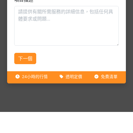
下一個
24小時的行情
透明定價
免費清單