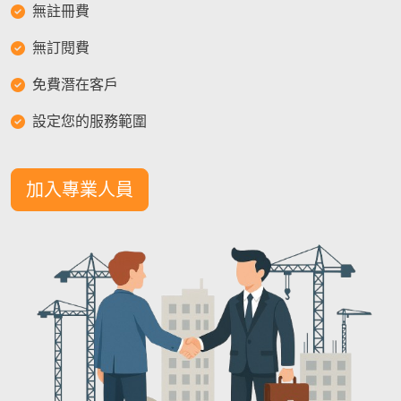
無註冊費
無訂閱費
免費潛在客戶
設定您的服務範圍
加入專業人員