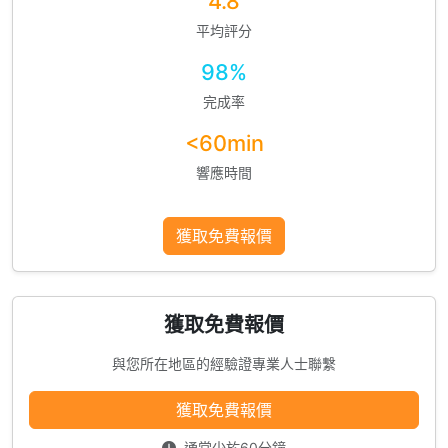
4.8
平均評分
98%
完成率
<60min
響應時間
獲取免費報價
獲取免費報價
與您所在地區的經驗證專業人士聯繫
獲取免費報價
通常少於60分鐘