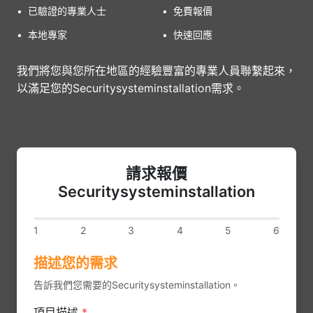
•
已驗證的專業人士
•
免費報價
•
本地專家
•
快速回應
我們將您與您所在地區的經驗豐富的專業人員聯繫起來，
以滿足您的Securitysysteminstallation需求。
請求報價
Securitysysteminstallation
1
2
3
4
5
6
描述您的需求
告訴我們您需要的Securitysysteminstallation。
項目描述
*