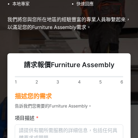
•
本地專家
•
快速回應
我們將您與您所在地區的經驗豐富的專業人員聯繫起來，
以滿足您的Furniture Assembly需求。
請求報價Furniture Assembly
1
2
3
4
5
6
描述您的需求
告訴我們您需要的Furniture Assembly。
項目描述
*