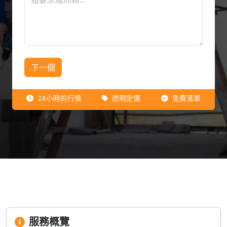
下一個
24小時的行情
透明定價
免費清單
服務概覽