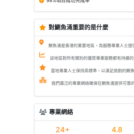
98%項目成功完成率
對鰂魚涌重要的是什麼
鰂魚涌是香港的重要地區，為服務專業人士提
該地區對所有類別的優質專業服務都有持續的
當地專業人士保持高標準，以滿足挑剔的鰂
我們廣泛的專業網絡確保在鰂魚涌提供可靠
專業網絡
24+
4.8