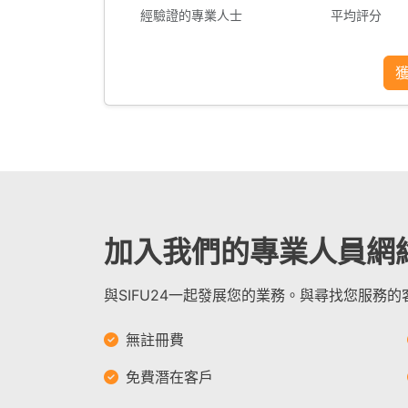
經驗證的專業人士
平均評分
加入我們的專業人員網
與SIFU24一起發展您的業務。與尋找您服務
無註冊費
免費潛在客戶