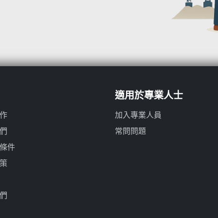
適用於專業人士
作
加入專業人員
們
常問問題
條件
策
們