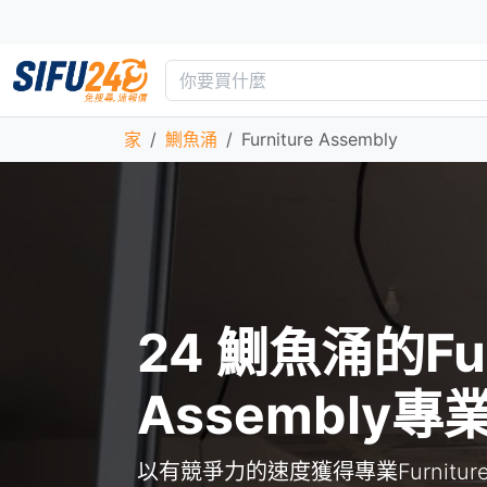
家
鰂魚涌
Furniture Assembly
24 鰂魚涌的Fur
Assembly專
以有競爭力的速度獲得專業Furniture 