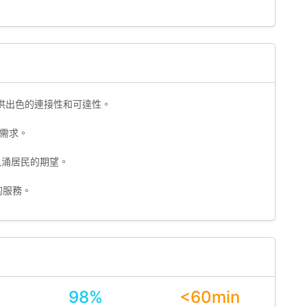
供出色的連接性和可達性。
需求。
魚涌居民的期望。
的服務。
98%
<60min