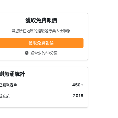
獲取免費報價
與您所在地區的經驗證專業人士聯繫
獲取免費報價
通常少於60分鐘
鰂魚涌統計
450+
已服務客戶
2018
成立於