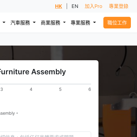
HK
|
EN
加入Pro
專業登錄
務
汽車服務
商業服務
專業服務
職位工作
niture Assembly
3
4
5
6
sembly。