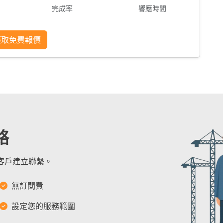
完成率
響應時間
獲取免費報價
絡
的客戶建立聯繫。
無訂閱費
設定您的服務範圍