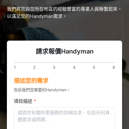
我們將您與您所在地區的經驗豐富的專業人員聯繫起來，
以滿足您的Handyman需求。
請求報價Handyman
1
2
3
4
5
6
描述您的需求
告訴我們您需要的Handyman。
項目描述
*