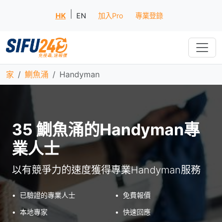
|
HK
EN
加入Pro
專業登錄
家
鰂魚涌
Handyman
35 鰂魚涌的Handyman專
業人士
以有競爭力的速度獲得專業Handyman服務
•
已驗證的專業人士
•
免費報價
•
本地專家
•
快速回應