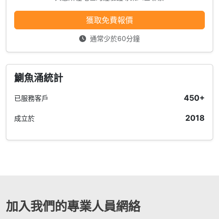
獲取免費報價
通常少於60分鐘
鰂魚涌統計
450+
已服務客戶
2018
成立於
加入我們的專業人員網絡