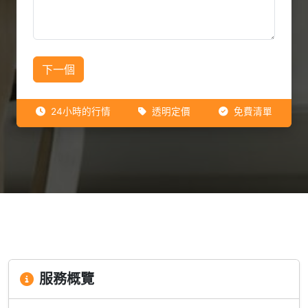
下一個
24小時的行情
透明定價
免費清單
服務概覽