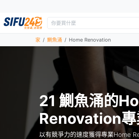
家
鰂魚涌
Home Renovation
21 鰂魚涌的H
Renovatio
以有競爭力的速度獲得專業Home Ren