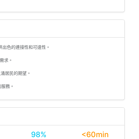
供出色的連接性和可達性。
需求。
魚涌居民的期望。
的服務。
98%
<60min