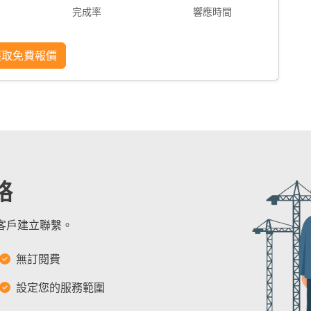
完成率
響應時間
獲取免費報價
絡
的客戶建立聯繫。
無訂閱費
設定您的服務範圍