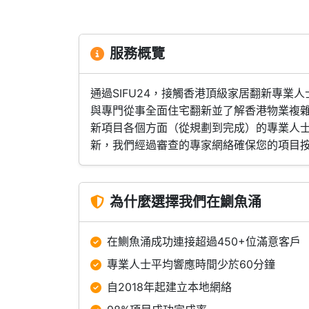
服務概覽
通過SIFU24，接觸香港頂級家居翻新專
與專門從事全面住宅翻新並了解香港物業複
新項目各個方面（從規劃到完成）的專業人
新，我們經過審查的專家網絡確保您的項目
為什麼選擇我們在鰂魚涌
在鰂魚涌成功連接超過450+位滿意客戶
專業人士平均響應時間少於60分鐘
自2018年起建立本地網絡