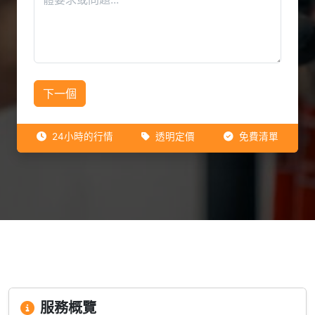
下一個
24小時的行情
透明定價
免費清單
服務概覽