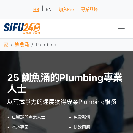
|
HK
EN
加入Pro
專業登錄
家
鰂魚涌
Plumbing
25 鰂魚涌的Plumbing專業
人士
以有競爭力的速度獲得專業Plumbing服務
•
已驗證的專業人士
•
免費報價
•
本地專家
•
快速回應