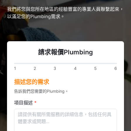
我們將您與您所在地區的經驗豐富的專業人員聯繫起來，
以滿足您的Plumbing需求。
請求報價Plumbing
1
2
3
4
5
6
描述您的需求
告訴我們您需要的Plumbing。
項目描述
*