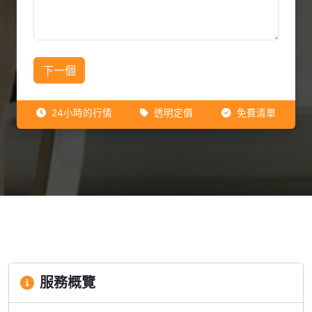
下一個
24小時的行情
透明定價
免費清單
服務概覽