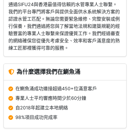
通過SIFU24與香港最值得信賴的水管專業人士聯繫。
我們的平台專門將客戶與提供全面供水系統解決方案的
認證水管工匹配。無論您需要緊急維修、完整安裝或例
行保養，我們通過將您與了解當地法規和建築規範的經
驗豐富的專業人士聯繫來保證優質工作。我們經過審查
的網絡確保您從優先考慮安全、效率和客戶滿意度的熟
練工匠那裡獲得可靠的服務。
為什麼選擇我們在鰂魚涌
在鰂魚涌成功連接超過450+位滿意客戶
專業人士平均響應時間少於60分鐘
自2018年起建立本地網絡
98%項目成功完成率