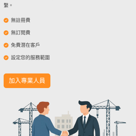
繫。
無註冊費
無訂閱費
免費潛在客戶
設定您的服務範圍
加入專業人員