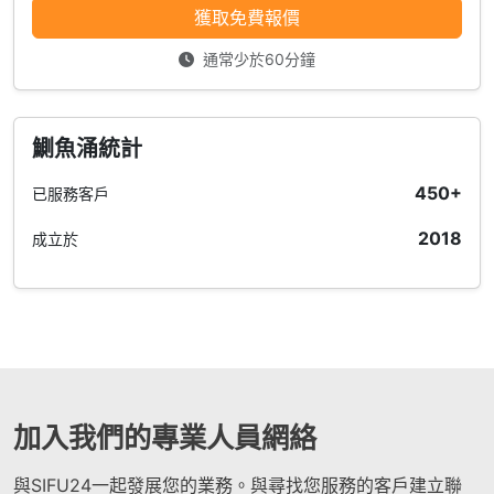
獲取免費報價
通常少於60分鐘
鰂魚涌統計
450+
已服務客戶
2018
成立於
加入我們的專業人員網絡
與SIFU24一起發展您的業務。與尋找您服務的客戶建立聯