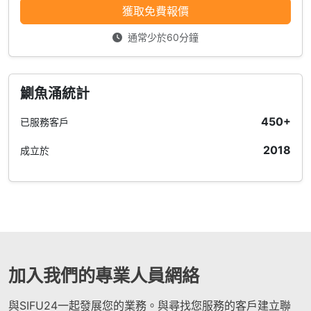
獲取免費報價
通常少於60分鐘
鰂魚涌統計
450+
已服務客戶
2018
成立於
加入我們的專業人員網絡
與SIFU24一起發展您的業務。與尋找您服務的客戶建立聯