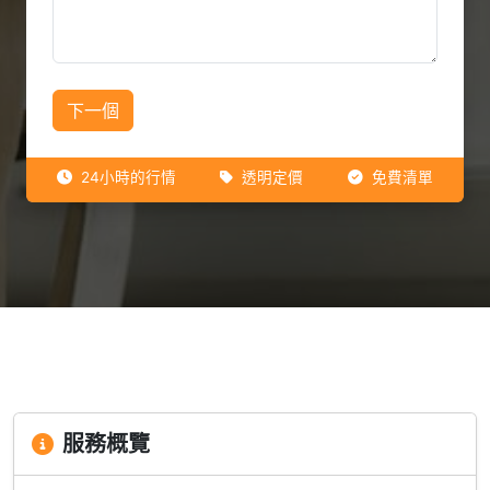
下一個
24小時的行情
透明定價
免費清單
服務概覽