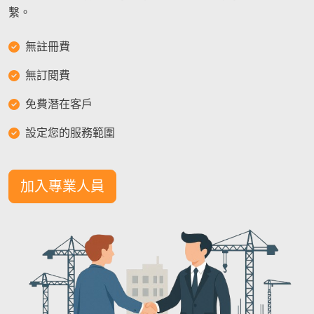
繫。
無註冊費
無訂閱費
免費潛在客戶
設定您的服務範圍
加入專業人員