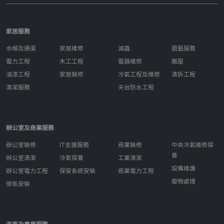
家居服務
水喉及通渠
家居維修
滅蟲
園藝服務
電力工程
木工工程
電器維修
搬屋
油漆工程
家居裝修
冷氣工程及維修
清拆工程
清潔服務
天台防水工程
辦公室及商業服務
辦公室裝修
IT支援服務
商業裝修
中央冷氣維修保
養
辦公室清潔
冷氣保養
工業清潔
設備維護
辦公室電力工程
保安系統安裝
商業電力工程
廢物處理
傢俬安裝