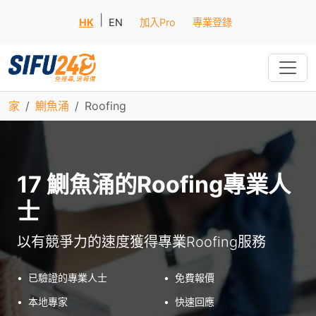
|
HK
EN
加入Pro
專業登錄
家
鰂魚涌
Roofing
17 鰂魚涌的Roofing專業人
士
以有競爭力的速度獲得專業Roofing服務
•
已驗證的專業人士
•
免費報價
•
本地專家
•
快速回應