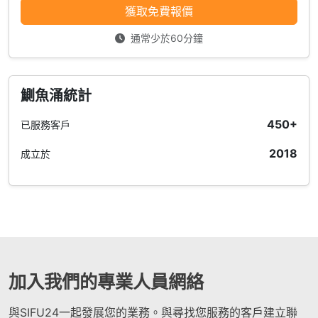
獲取免費報價
通常少於60分鐘
鰂魚涌統計
450+
已服務客戶
2018
成立於
加入我們的專業人員網絡
與SIFU24一起發展您的業務。與尋找您服務的客戶建立聯