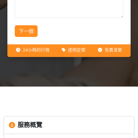
下一個
24小時的行情
透明定價
免費清單
服務概覽