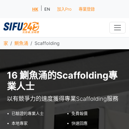
|
HK
EN
加入Pro
專業登錄
家
鰂魚涌
Scaffolding
16 鰂魚涌的Scaffolding專
業人士
以有競爭力的速度獲得專業Scaffolding服務
•
已驗證的專業人士
•
免費報價
•
本地專家
•
快速回應