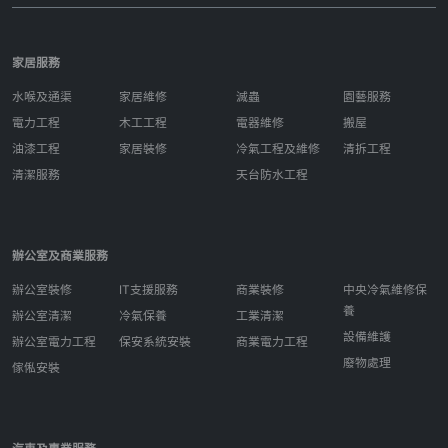
家居服務
水喉及通渠
家居維修
滅蟲
園藝服務
電力工程
木工工程
電器維修
搬屋
油漆工程
家居裝修
冷氣工程及維修
清拆工程
清潔服務
天台防水工程
辦公室及商業服務
辦公室裝修
IT支援服務
商業裝修
中央冷氣維修保
養
辦公室清潔
冷氣保養
工業清潔
設備維護
辦公室電力工程
保安系統安裝
商業電力工程
廢物處理
傢俬安裝