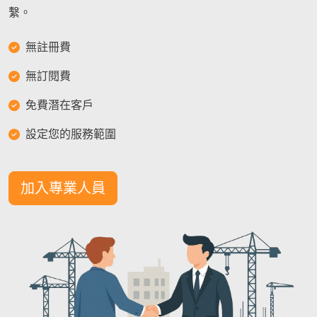
繫。
無註冊費
無訂閱費
免費潛在客戶
設定您的服務範圍
加入專業人員