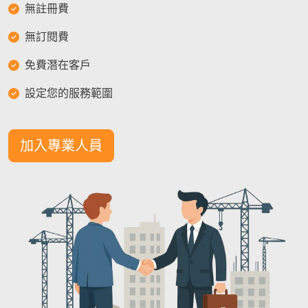
無註冊費
無訂閱費
免費潛在客戶
設定您的服務範圍
加入專業人員