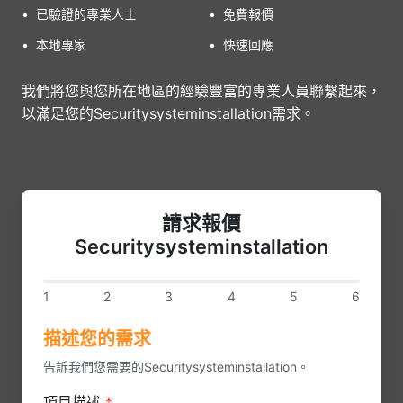
•
已驗證的專業人士
•
免費報價
•
本地專家
•
快速回應
我們將您與您所在地區的經驗豐富的專業人員聯繫起來，
以滿足您的Securitysysteminstallation需求。
請求報價
Securitysysteminstallation
1
2
3
4
5
6
描述您的需求
告訴我們您需要的Securitysysteminstallation。
項目描述
*