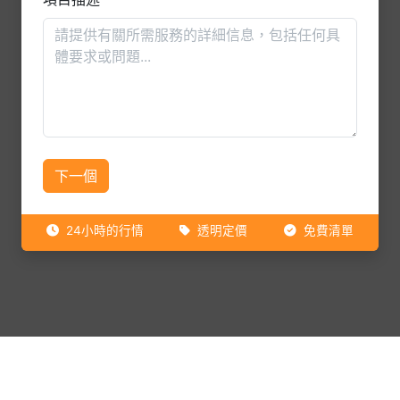
下一個
24小時的行情
透明定價
免費清單