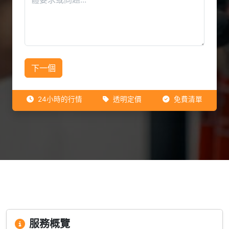
下一個
24小時的行情
透明定價
免費清單
服務概覽