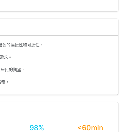
出色的連接性和可達性。
需求。
水居民的期望。
服務。
98%
<60min