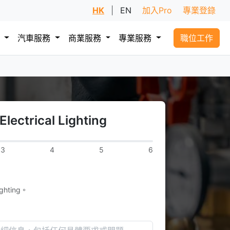
HK
|
EN
加入Pro
專業登錄
務
汽車服務
商業服務
專業服務
職位工作
ctrical Lighting
3
4
5
6
ghting。