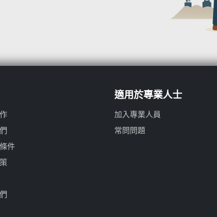
適用於專業人士
作
加入專業人員
們
常問問題
條件
策
們