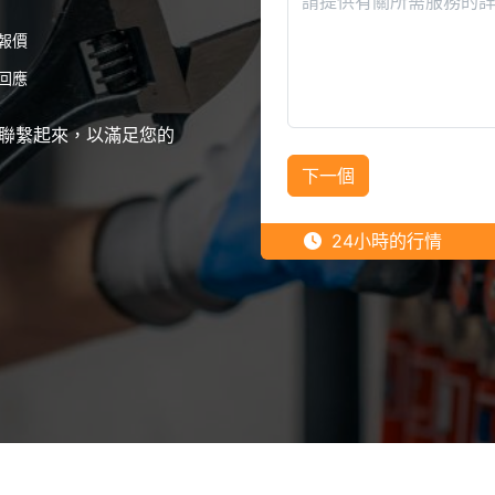
報價
回應
聯繫起來，以滿足您的
下一個
24小時的行情