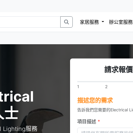
家居服務
辦公室服
請求報價Ele
1
2
rical
描述您的需求
人士
告訴我們您需要的Electrical Li
項目描述
*
Lighting服務