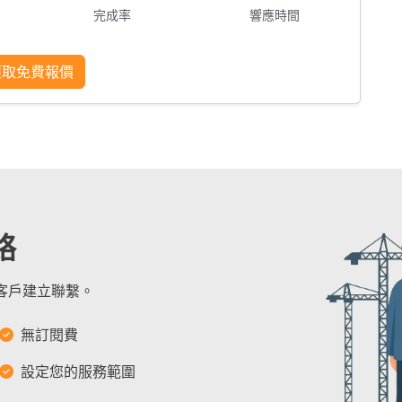
完成率
響應時間
獲取免費報價
絡
的客戶建立聯繫。
無訂閱費
設定您的服務範圍