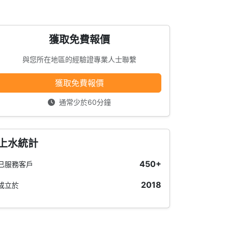
獲取免費報價
與您所在地區的經驗證專業人士聯繫
獲取免費報價
通常少於60分鐘
上水統計
450+
已服務客戶
2018
成立於