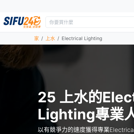
家
上水
Electrical Lighting
25 上水的Elect
Lighting專業
以有競爭力的速度獲得專業Electrical 