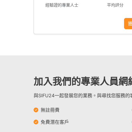
經驗證的專業人士
平均評分
加入我們的專業人員網
與SIFU24一起發展您的業務。與尋找您服務
無註冊費
免費潛在客戶