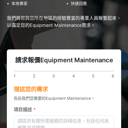
•
本地專家
•
快速回應
我們將您與您所在地區的經驗豐富的專業人員聯繫起來，
以滿足您的Equipment Maintenance需求。
請求報價Equipment Maintenance
1
2
3
4
5
6
描述您的需求
告訴我們您需要的Equipment Maintenance。
項目描述
*