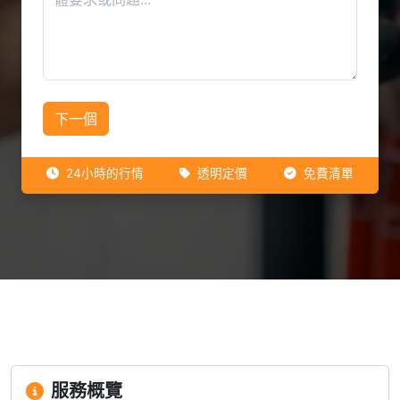
下一個
24小時的行情
透明定價
免費清單
服務概覽