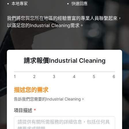
•
本地專家
•
快速回應
我們將您與您所在地區的經驗豐富的專業人員聯繫起來，
以滿足您的Industrial Cleaning需求。
請求報價Industrial Cleaning
1
2
3
4
5
6
描述您的需求
告訴我們您需要的Industrial Cleaning。
項目描述
*