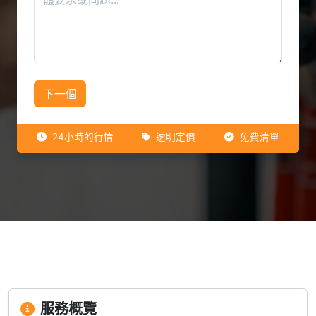
下一個
24小時的行情
透明定價
免費清單
服務概覽