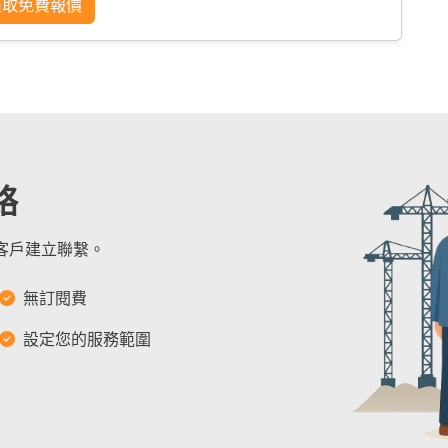
獲取免費報價
絡
的客戶建立聯繫。
無訂閱費
設定您的服務範圍