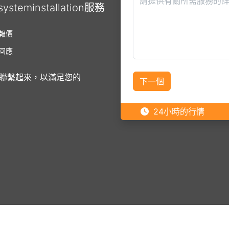
eminstallation服務
報價
回應
聯繫起來，以滿足您的
下一個
24小時的行情