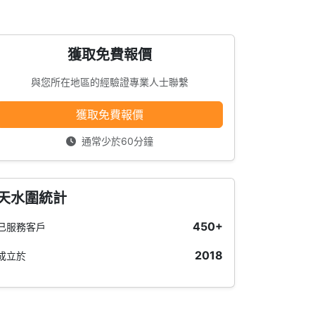
獲取免費報價
與您所在地區的經驗證專業人士聯繫
獲取免費報價
通常少於60分鐘
天水圍統計
450+
已服務客戶
2018
成立於