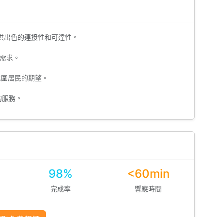
供出色的連接性和可達性。
需求。
水圍居民的期望。
的服務。
98%
<60min
完成率
響應時間