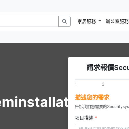
家居服務
辦公室服
請求報價Securi
1
2
minstallation
描述您的需求
告訴我們您需要的Securitysystem
項目描述
*