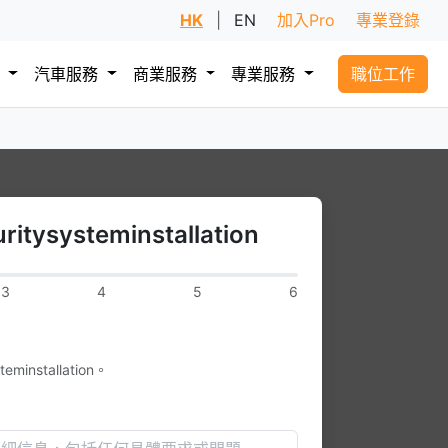
HK
|
EN
加入Pro
專業登錄
務
汽車服務
商業服務
專業服務
職位工作
tysysteminstallation
3
4
5
6
installation。