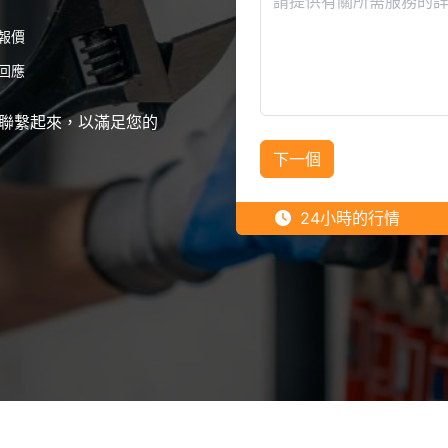
報價
回應
聯繫起來，以滿足您的
下一個
24小時的行情