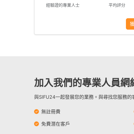
經驗證的專業人士
平均評分
加入我們的專業人員網
與SIFU24一起發展您的業務。與尋找您服務
無註冊費
免費潛在客戶