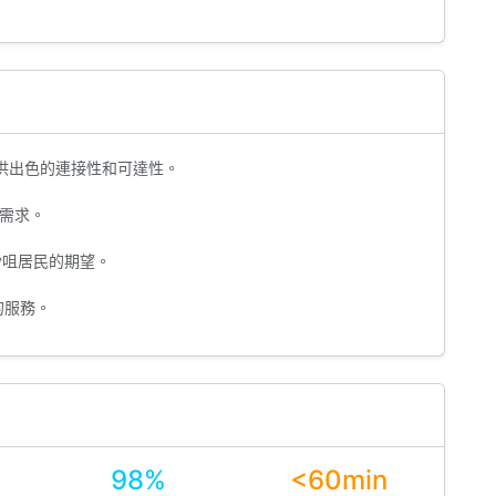
供出色的連接性和可達性。
需求。
沙咀居民的期望。
的服務。
98%
<60min