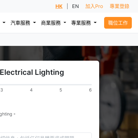
HK
|
EN
加入Pro
專業登錄
務
汽車服務
商業服務
專業服務
職位工作
ctrical Lighting
3
4
5
6
ghting。