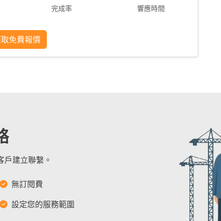
完成率
響應時間
獲取免費報價
絡
的客戶建立聯繫。
無訂閱費
設定您的服務範圍