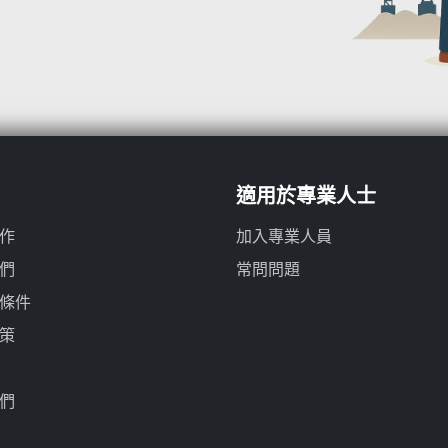
適用於專業人士
作
加入專業人員
們
常問問題
條件
策
們