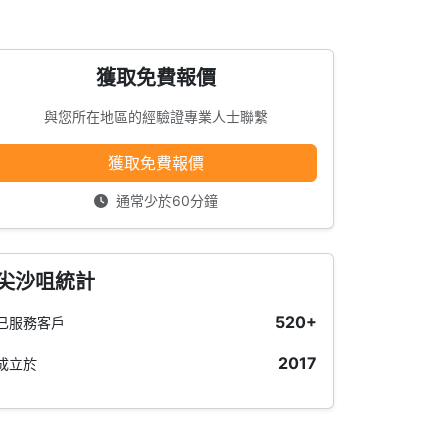
獲取免費報價
與您所在地區的經驗證專業人士聯繫
獲取免費報價
通常少於60分鐘
尖沙咀統計
520+
已服務客戶
2017
成立於