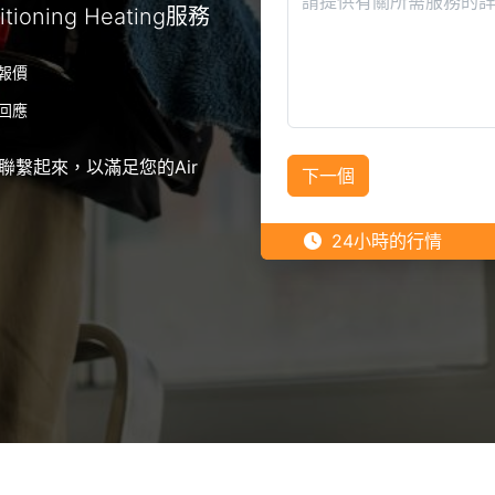
oning Heating服務
報價
回應
繫起來，以滿足您的Air
下一個
24小時的行情