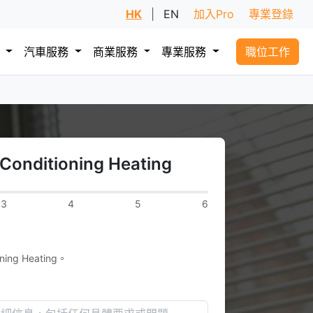
HK
|
EN
加入Pro
專業登錄
務
汽車服務
商業服務
專業服務
職位工作
onditioning Heating
3
4
5
6
ing Heating。