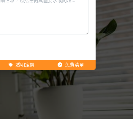
透明定價
免費清單