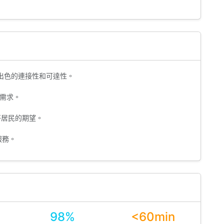
出色的連接性和可達性。
需求。
仔居民的期望。
服務。
98%
<60min