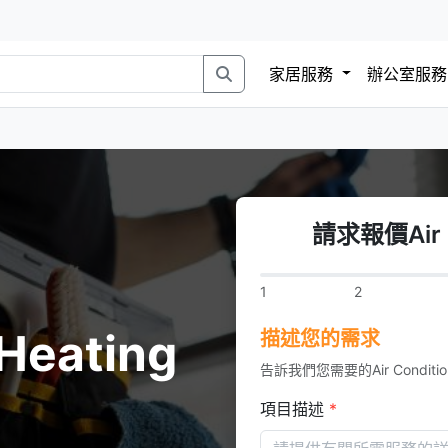
家居服務
辦公室服
請求報價Air C
1
2
 Heating
描述您的需求
告訴我們您需要的Air Condition
項目描述
*