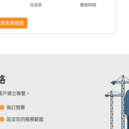
完成率
響應時間
獲取免費報價
絡
的客戶建立聯繫。
無訂閱費
設定您的服務範圍