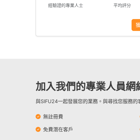
經驗證的專業人士
平均評分
加入我們的專業人員網
與SIFU24一起發展您的業務。與尋找您服務
無註冊費
免費潛在客戶