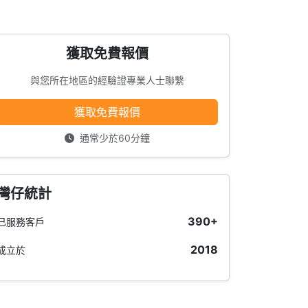
獲取免費報價
與您所在地區的經驗證專業人士聯繫
獲取免費報價
通常少於60分鐘
灣仔統計
390+
已服務客戶
2018
成立於