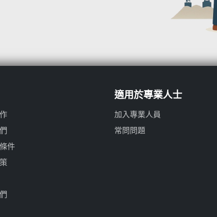
適用於專業人士
作
加入專業人員
們
常問問題
條件
策
們