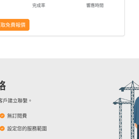
完成率
響應時間
獲取免費報價
絡
的客戶建立聯繫。
無訂閱費
設定您的服務範圍