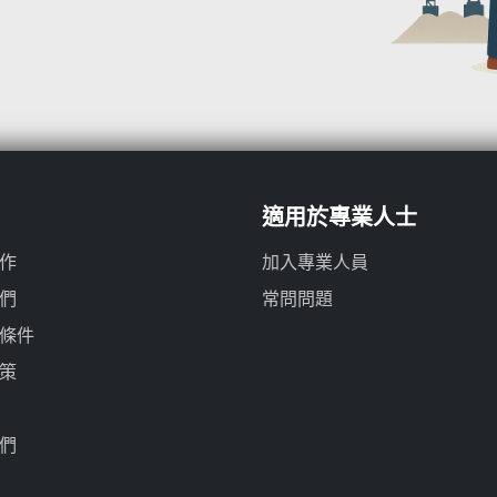
適用於專業人士
作
加入專業人員
們
常問問題
條件
策
們