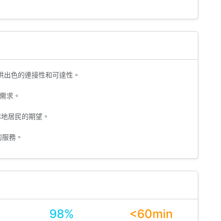
供出色的連接性和可達性。
需求。
麻地居民的期望。
的服務。
98%
<60min