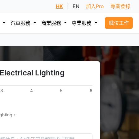
HK
|
EN
加入Pro
專業登錄
務
汽車服務
商業服務
專業服務
職位工作
ctrical Lighting
3
4
5
6
ghting。