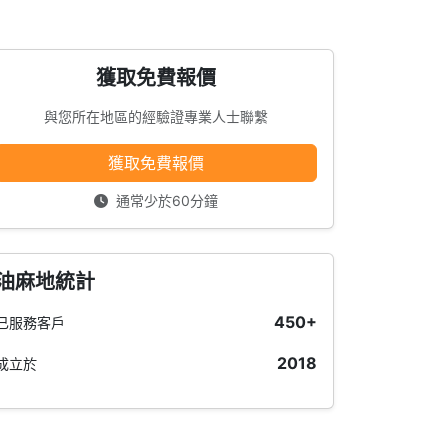
獲取免費報價
與您所在地區的經驗證專業人士聯繫
獲取免費報價
通常少於60分鐘
油麻地統計
450+
已服務客戶
2018
成立於