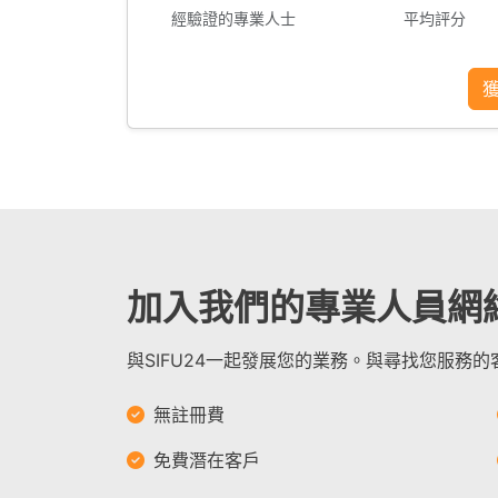
經驗證的專業人士
平均評分
加入我們的專業人員網
與SIFU24一起發展您的業務。與尋找您服務
無註冊費
免費潛在客戶