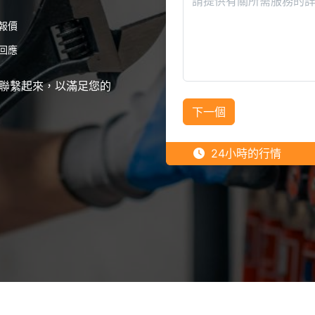
報價
回應
聯繫起來，以滿足您的
下一個
24小時的行情