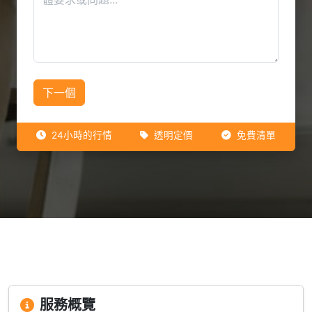
下一個
24小時的行情
透明定價
免費清單
服務概覽