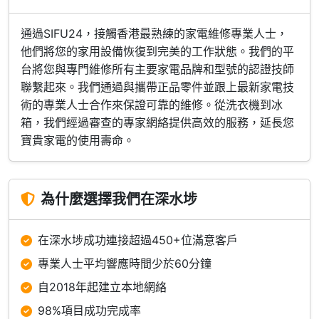
通過SIFU24，接觸香港最熟練的家電維修專業人士，
他們將您的家用設備恢復到完美的工作狀態。我們的平
台將您與專門維修所有主要家電品牌和型號的認證技師
聯繫起來。我們通過與攜帶正品零件並跟上最新家電技
術的專業人士合作來保證可靠的維修。從洗衣機到冰
箱，我們經過審查的專家網絡提供高效的服務，延長您
寶貴家電的使用壽命。
為什麼選擇我們在深水埗
在深水埗成功連接超過450+位滿意客戶
專業人士平均響應時間少於60分鐘
自2018年起建立本地網絡
98%項目成功完成率