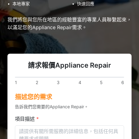
•
本地專家
•
快速回應
我們將您與您所在地區的經驗豐富的專業人員聯繫起來，
以滿足您的Appliance Repair需求。
請求報價Appliance Repair
1
2
3
4
5
6
描述您的需求
告訴我們您需要的Appliance Repair。
項目描述
*